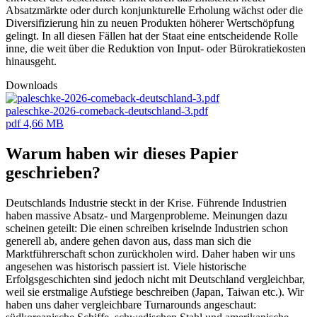
Absatzmärkte oder durch konjunkturelle Erholung wächst oder die
Diversifizierung hin zu neuen Produkten höherer Wertschöpfung
gelingt. In all diesen Fällen hat der Staat eine entscheidende Rolle
inne, die weit über die Reduktion von Input- oder Bürokratiekosten
hinausgeht.
Downloads
paleschke-2026-comeback-deutschland-3.pdf
pdf
4,66 MB
Warum haben wir dieses Papier
geschrieben?
Deutschlands Industrie steckt in der Krise. Führende Industrien
haben massive Absatz- und Margenprobleme. Meinungen dazu
scheinen geteilt: Die einen schreiben kriselnde Industrien schon
generell ab, andere gehen davon aus, dass man sich die
Marktführerschaft schon zurückholen wird. Daher haben wir uns
angesehen was historisch passiert ist. Viele historische
Erfolgsgeschichten sind jedoch nicht mit Deutschland vergleichbar,
weil sie erstmalige Aufstiege beschreiben (Japan, Taiwan etc.). Wir
haben uns daher vergleichbare Turnarounds angeschaut: