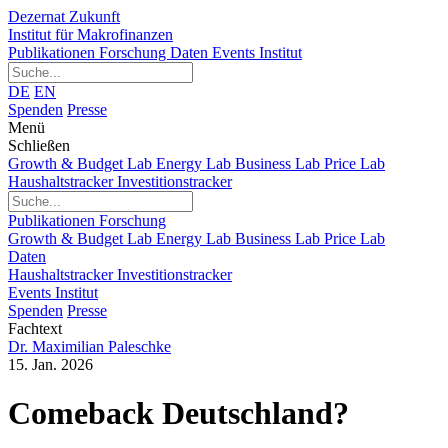
Dezernat Zukunft
Institut für Makrofinanzen
Publikationen
Forschung
Daten
Events
Institut
DE
EN
Spenden
Presse
Menü
Schließen
Growth & Budget Lab
Energy Lab
Business Lab
Price Lab
Haushaltstracker
Investitionstracker
Publikationen
Forschung
Growth & Budget Lab
Energy Lab
Business Lab
Price Lab
Daten
Haushaltstracker
Investitionstracker
Events
Institut
Spenden
Presse
Fachtext
Dr. Maximilian Paleschke
15. Jan. 2026
Comeback Deutschland?