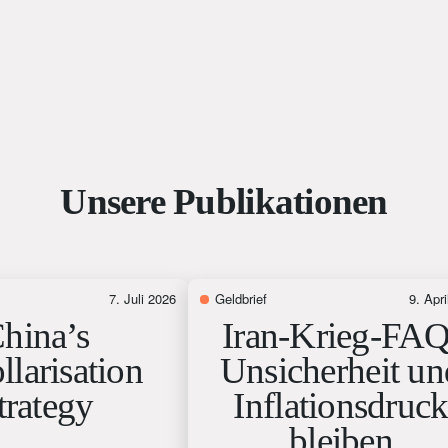
Unsere Publikationen
7. Juli 2026
Geldbrief
9. Apr
hina’s
Iran-Krieg-FAQ
larisation
Unsicherheit un
trategy
Inflationsdruc
bleiben