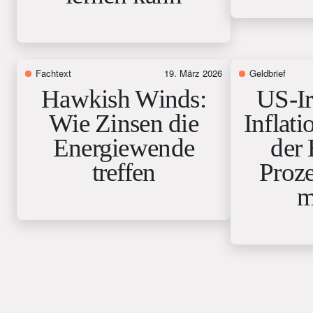
Fachtext
19. März 2026
Geldbrief
Hawkish Winds:
US-Ir
Wie Zinsen die
Inflati
Energiewende
der
treffen
Proz
m