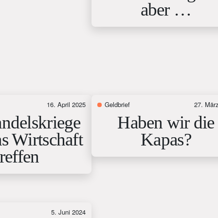
aber …
16. April 2025
Geldbrief
27. Mär
ndelskriege
Haben wir die
s Wirtschaft
Kapas?
treffen
5. Juni 2024