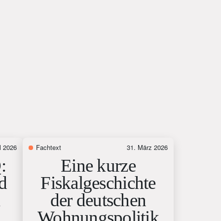
il 2026
Fachtext
31. März 2026
:
Eine kurze
d
Fiskalgeschichte
k
der deutschen
Wohnungspolitik