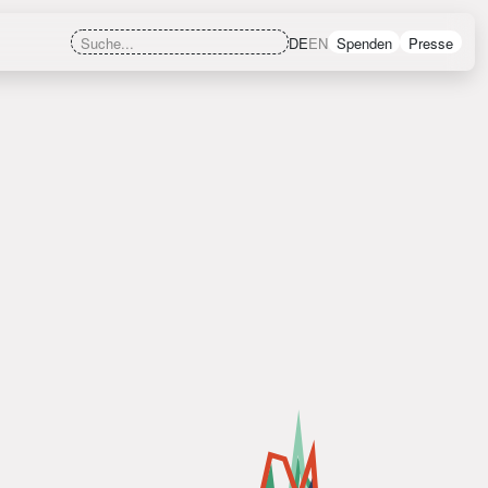
DE
EN
Spenden
Presse