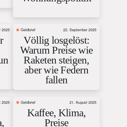
r 2025
Geldbrief
22. September 2025
r
Völlig losgelöst:
Warum Preise wie
run
Raketen steigen,
aber wie Federn
fallen
t 2025
Geldbrief
21. August 2025
Kaffee, Klima,
,
Preise