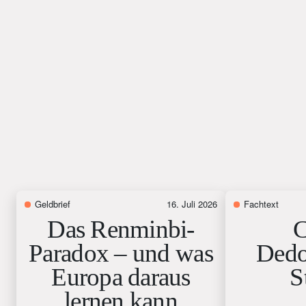
Geldbrief
16. Juli 2026
Fachtext
Das Renminbi-
C
Paradox – und was
Dedol
Europa daraus
S
lernen kann