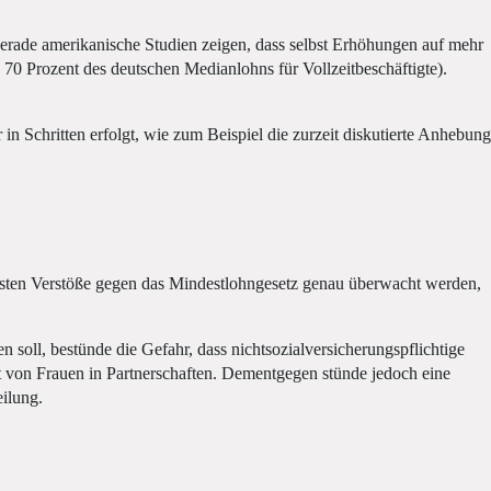
 Gerade amerikanische Studien zeigen, dass selbst Erhöhungen auf mehr
 70 Prozent des deutschen Medianlohns für Vollzeitbeschäftigte).
n Schritten erfolgt, wie zum Beispiel die zurzeit diskutierte Anhebung
üssten Verstöße gegen das Mindestlohngesetz genau überwacht werden,
oll, bestünde die Gefahr, dass nichtsozialversicherungspflichtige
t von Frauen in Partnerschaften. Dementgegen stünde jedoch eine
eilung.