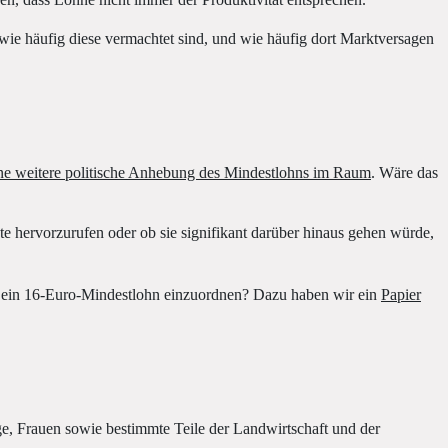
en, dass Löhne nicht immer der Produktivität entsprechen.
 wie häufig diese vermachtet sind, und wie häufig dort Marktversagen
 eine weitere politische Anhebung des Mindestlohns im Raum
. Wäre das
te hervorzurufen oder ob sie signifikant darüber hinaus gehen würde,
re ein 16-Euro-Mindestlohn einzuordnen? Dazu haben wir ein
Papier
ge, Frauen sowie bestimmte Teile der Landwirtschaft und der