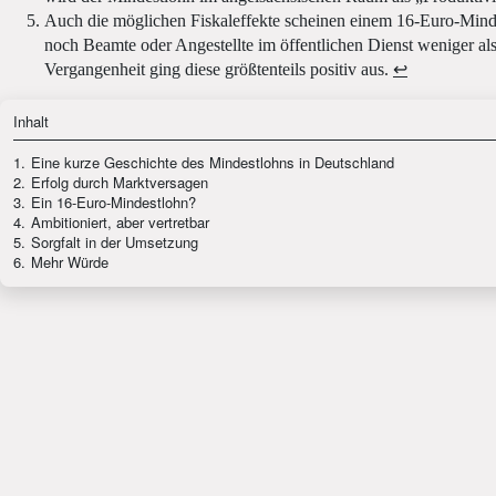
Auch die möglichen Fiskaleffekte scheinen einem 16-Euro-Mindes
noch Beamte oder Angestellte im öffentlichen Dienst weniger als
Vergangenheit ging diese größtenteils positiv aus.
↩
Inhalt
1.
Eine kurze Geschichte des Mindestlohns in Deutschland
2.
Erfolg durch Marktversagen
3.
Ein 16-Euro-Mindestlohn?
4.
Ambitioniert, aber vertretbar
5.
Sorgfalt in der Umsetzung
6.
Mehr Würde