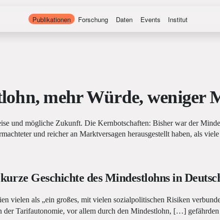
Publikationen
Forschung
Daten
Events
Institut
lohn, mehr Würde, weniger 
ise und mögliche Zukunft. Die Kernbotschaften: Bisher war der Mindest
machteter und reicher an Marktversagen herausgestellt haben, als viele
 kurze Geschichte des Mindestlohns in Deutsc
n vielen als „ein großes, mit vielen sozialpolitischen Risiken verbund
der Tarifautonomie, vor allem durch den Mindestlohn, […] gefährden 