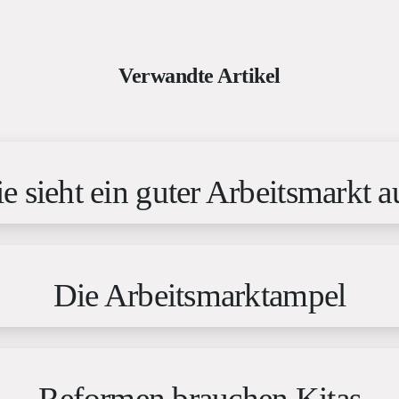
Verwandte Artikel
e sieht ein guter Arbeitsmarkt a
Die Arbeitsmarktampel
Reformen brauchen Kitas