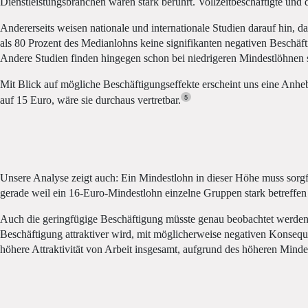
Dienstleistungsbranchen wären stark berührt. Vollzeitbeschäftigte und
Andererseits weisen nationale und internationale Studien darauf hin, 
als 80 Prozent des Medianlohns keine signifikanten negativen Beschäft
Andere Studien finden hingegen schon bei niedrigeren Mindestlöhnen si
Mit Blick auf mögliche Beschäftigungseffekte erscheint uns eine Anhebu
5
auf 15 Euro, wäre sie durchaus vertretbar.
Unsere Analyse zeigt auch: Ein Mindestlohn in dieser Höhe muss sorg
gerade weil ein 16-Euro-Mindestlohn einzelne Gruppen stark betreffen
Auch die geringfügige Beschäftigung müsste genau beobachtet werden. 
Beschäftigung attraktiver wird, mit möglicherweise negativen Konsequ
höhere Attraktivität von Arbeit insgesamt, aufgrund des höheren Minde