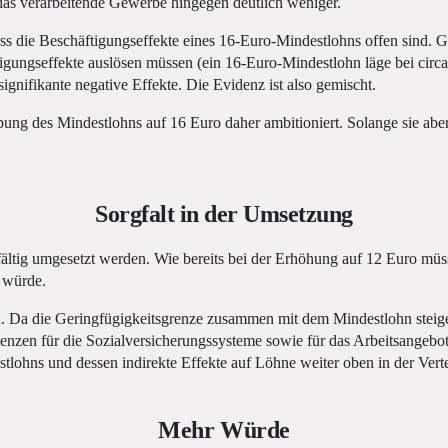
 das verarbeitende Gewerbe hingegen deutlich weniger.
dass die Beschäftigungseffekte eines 16-Euro-Mindestlohns offen sind.
igungseffekte auslösen müssen (ein 16-Euro-Mindestlohn läge bei circa
gnifikante negative Effekte. Die Evidenz ist also gemischt.
ng des Mindestlohns auf 16 Euro daher ambitioniert. Solange sie aber i
Sorgfalt in der Umsetzung
fältig umgesetzt werden. Wie bereits bei der Erhöhung auf 12 Euro m
 würde.
Da die Geringfügigkeitsgrenze zusammen mit dem Mindestlohn steigen s
enzen für die Sozialversicherungssysteme sowie für das Arbeitsangebo
stlohns und dessen indirekte Effekte auf Löhne weiter oben in der Vert
Mehr Würde