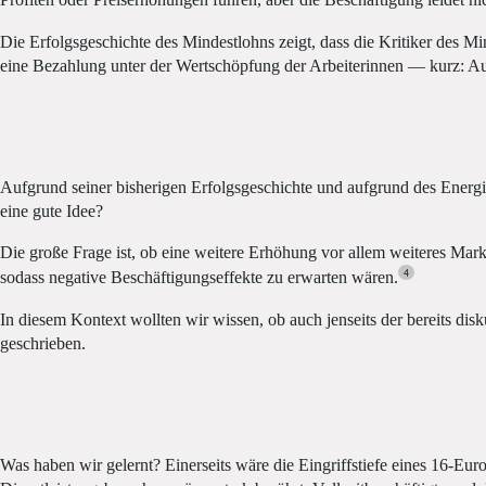
Profiten oder Preiserhöhungen führen, aber die Beschäftigung leidet n
Die Erfolgsgeschichte des Mindestlohns zeigt, dass die Kritiker des Mi
eine Bezahlung unter der Wertschöpfung der Arbeiterinnen — kurz: 
Aufgrund seiner bisherigen Erfolgsgeschichte und aufgrund des Energie
eine gute Idee?
Die große Frage ist, ob eine weitere Erhöhung vor allem weiteres Mark
4
sodass negative Beschäftigungseffekte zu erwarten wären.
In diesem Kontext wollten wir wissen, ob auch jenseits der bereits d
geschrieben.
Was haben wir gelernt? Einerseits wäre die Eingriffstiefe eines 16-Eu