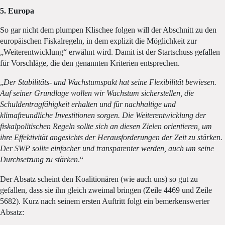
5. Europa
So gar nicht dem plumpen Klischee folgen will der Abschnitt zu den
europäischen Fiskalregeln, in dem explizit die Möglichkeit zur
„Weiterentwicklung“ erwähnt wird. Damit ist der Startschuss gefallen
für Vorschläge, die den genannten Kriterien entsprechen.
„
Der Stabilitäts- und Wachstumspakt hat seine Flexibilität bewiesen.
Auf seiner Grundlage wollen wir Wachstum sicherstellen, die
Schuldentragfähigkeit erhalten und für nachhaltige und
klimafreundliche Investitionen sorgen. Die Weiterentwicklung der
fiskalpolitischen Regeln sollte sich an diesen Zielen orientieren, um
ihre Effektivität angesichts der Herausforderungen der Zeit zu stärken.
Der SWP sollte einfacher und transparenter werden, auch um seine
Durchsetzung zu stärken
.“
Der Absatz scheint den Koalitionären (wie auch uns) so gut zu
gefallen, dass sie ihn gleich zweimal bringen (Zeile 4469 und Zeile
5682). Kurz nach seinem ersten Auftritt folgt ein bemerkenswerter
Absatz: