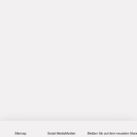
Sitemap
Social Media
Medien
Bleiben Sie auf dem neuesten Stan