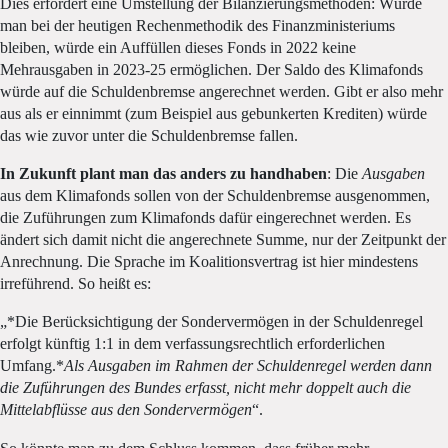
Dies erfordert eine Umstellung der Bilanzierungsmethoden: Würde
man bei der heutigen Rechenmethodik des Finanzministeriums
bleiben, würde ein Auffüllen dieses Fonds in 2022 keine
Mehrausgaben in 2023-25 ermöglichen. Der Saldo des Klimafonds
würde auf die Schuldenbremse angerechnet werden. Gibt er also mehr
aus als er einnimmt (zum Beispiel aus gebunkerten Krediten) würde
das wie zuvor unter die Schuldenbremse fallen.
In Zukunft plant man das anders zu handhaben
: Die
Ausgaben
aus dem Klimafonds sollen von der Schuldenbremse ausgenommen,
die Zuführungen zum Klimafonds dafür eingerechnet werden. Es
ändert sich damit nicht die angerechnete Summe, nur der Zeitpunkt der
Anrechnung. Die Sprache im Koalitionsvertrag ist hier mindestens
irreführend. So heißt es:
„*Die Berücksichtigung der Sondervermögen in der Schuldenregel
erfolgt künftig 1:1 in dem verfassungsrechtlich erforderlichen
Umfang.*
Als Ausgaben im Rahmen der Schuldenregel werden dann
die Zuführungen des Bundes erfasst, nicht mehr doppelt auch die
Mittelabflüsse aus den Sondervermögen
“.