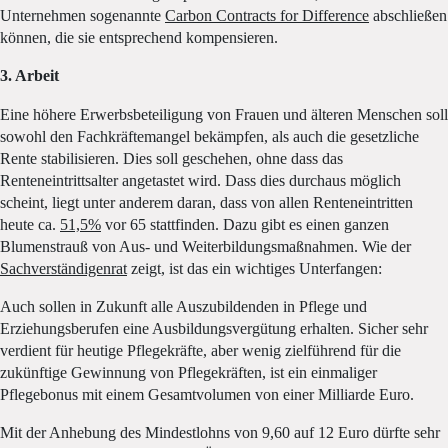
Unternehmen sogenannte
Carbon Contracts for Difference
abschließen
können, die sie entsprechend kompensieren.
3. Arbeit
Eine höhere Erwerbsbeteiligung von Frauen und älteren Menschen soll
sowohl den Fachkräftemangel bekämpfen, als auch die gesetzliche
Rente stabilisieren. Dies soll geschehen, ohne dass das
Renteneintrittsalter angetastet wird. Dass dies durchaus möglich
scheint, liegt unter anderem daran, dass von allen Renteneintritten
heute ca.
51,5%
vor 65 stattfinden. Dazu gibt es einen ganzen
Blumenstrauß von Aus- und Weiterbildungsmaßnahmen. Wie der
Sachverständigenrat
zeigt, ist das ein wichtiges Unterfangen:
Auch sollen in Zukunft alle Auszubildenden in Pflege und
Erziehungsberufen eine Ausbildungsvergütung erhalten. Sicher sehr
verdient für heutige Pflegekräfte, aber wenig zielführend für die
zukünftige Gewinnung von Pflegekräften, ist ein einmaliger
Pflegebonus mit einem Gesamtvolumen von einer Milliarde Euro.
Mit der Anhebung des Mindestlohns von 9,60 auf 12 Euro dürfte sehr