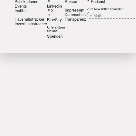
Publikationen
Presse
Podcast
Events
LinkedIn
Zum Newsletter anmelden
Impressum
Institut
X
Datenschutz
Haushaltstracker
Transparenz
BlueSky
Investitionstracker
Unterstützen
Sie uns
Spenden