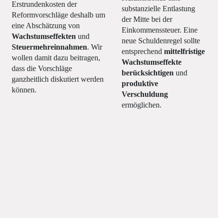
Erstrundenkosten der
substanzielle Entlastung
Reformvorschläge deshalb um
der Mitte bei der
eine Abschätzung von
Einkommenssteuer. Eine
Wachstumseffekten
und
neue Schuldenregel sollte
Steuermehreinnahmen
. Wir
entsprechend
mittelfristige
wollen damit dazu beitragen,
Wachstumseffekte
dass die Vorschläge
berücksichtigen
und
ganzheitlich diskutiert werden
produktive
können.
Verschuldung
ermöglichen.