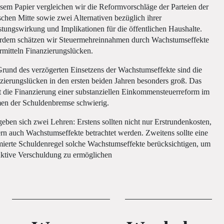
esem Papier vergleichen wir die Reformvorschläge der Parteien der
ischen Mitte sowie zwei Alternativen bezüglich ihrer
stungswirkung und Implikationen für die öffentlichen Haushalte.
dem schätzen wir Steuermehreinnahmen durch Wachstumseffekte
rmitteln Finanzierungslücken.
rund des verzögerten Einsetzens der Wachstumseffekte sind die
zierungslücken in den ersten beiden Jahren besonders groß. Das
 die Finanzierung einer substanziellen Einkommensteuerreform im
n der Schuldenbremse schwierig.
geben sich zwei Lehren: Erstens sollten nicht nur Erstrundenkosten,
rn auch Wachstumseffekte betrachtet werden. Zweitens sollte eine
mierte Schuldenregel solche Wachstumseffekte berücksichtigen, um
ktive Verschuldung zu ermöglichen