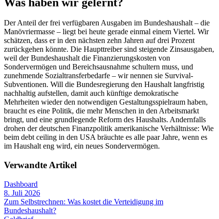
Was haben wir gelernt?
Der Anteil der frei verfügbaren Ausgaben im Bundeshaushalt – die
Manövriermasse – liegt bei heute gerade einmal einem Viertel. Wir
schätzen, dass er in den nächsten zehn Jahren auf drei Prozent
zurückgehen könnte. Die Haupttreiber sind steigende Zinsausgaben,
weil der Bundeshaushalt die Finanzierungskosten von
Sondervermögen und Bereichsausnahme schultern muss, und
zunehmende Sozialtransferbedarfe – wir nennen sie Survival-
Subventionen. Will die Bundesregierung den Haushalt langfristig
nachhaltig aufstellen, damit auch künftige demokratische
Mehrheiten wieder den notwendigen Gestaltungsspielraum haben,
braucht es eine Politik, die mehr Menschen in den Arbeitsmarkt
bringt, und eine grundlegende Reform des Haushalts. Andernfalls
drohen der deutschen Finanzpolitik amerikanische Verhältnisse: Wie
beim debt ceiling in den USA bräuchte es alle paar Jahre, wenn es
im Haushalt eng wird, ein neues Sondervermögen.
Verwandte Artikel
Dashboard
8. Juli 2026
Zum Selbstrechnen: Was kostet die Verteidigung im
Bundeshaushalt?