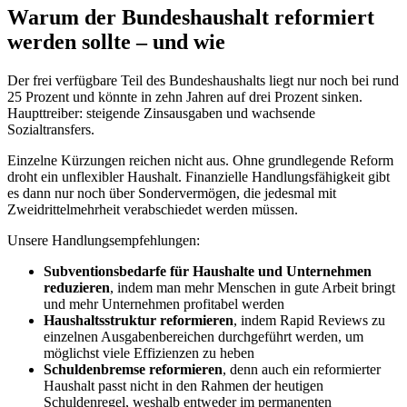
Warum der Bundeshaushalt reformiert
werden sollte – und wie
Der frei verfügbare Teil des Bundeshaushalts liegt nur noch bei rund
25 Prozent und könnte in zehn Jahren auf drei Prozent sinken.
Haupttreiber: steigende Zinsausgaben und wachsende
Sozialtransfers.
Einzelne Kürzungen reichen nicht aus. Ohne grundlegende Reform
droht ein unflexibler Haushalt. Finanzielle Handlungsfähigkeit gibt
es dann nur noch über Sondervermögen, die jedesmal mit
Zweidrittelmehrheit verabschiedet werden müssen.
Unsere Handlungsempfehlungen:
Subventionsbedarfe für Haushalte und Unternehmen
reduzieren
, indem man mehr Menschen in gute Arbeit bringt
und mehr Unternehmen profitabel werden
Haushaltsstruktur reformieren
, indem Rapid Reviews zu
einzelnen Ausgabenbereichen durchgeführt werden, um
möglichst viele Effizienzen zu heben
Schuldenbremse reformieren
, denn auch ein reformierter
Haushalt passt nicht in den Rahmen der heutigen
Schuldenregel, weshalb entweder im permanenten