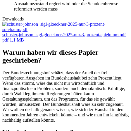
Ausnahmezustand regiert wird oder die Schuldenbremse
reformiert werden muss
Downloads
schuster-johnson_sigl-gloeckner-2025-nur-3-prozent-spielraum.pdf
pdf
1,1 MB
Warum haben wir dieses Papier
geschrieben?
Der Bundesrechnungshof schätzt, dass der Anteil der frei
verfügbaren Ausgaben im Bundeshaushalt bei zehn Prozent liegt.
Wenn das stimmt, wäre das nicht nur wirtschaftlich und
finanzpolitisch ein Problem, sondern auch demokratisch: Künftige,
durch Wahl legitimierte Regierungen hätten kaum
Gestaltungsspielraum, um das Programm, für das sie gewählt
wurden, umzusetzen. Der Bundeshaushalt wäre zu sehr zugebaut.
Wir wollten deshalb genauer wissen, wie sich der Haushalt in den
kommenden Jahren entwickeln könnte – und wie man ihn langfristig
nachhaltig aufstellen könnte.