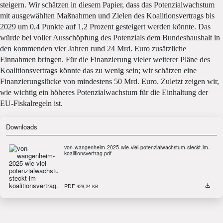
steigern. Wir schätzen in diesem Papier, dass das Potenzialwachstum
mit ausgewählten Maßnahmen und Zielen des Koalitionsvertrags bis
2029 um 0,4 Punkte auf 1,2 Prozent gesteigert werden könnte. Das
würde bei voller Ausschöpfung des Potenzials dem Bundeshaushalt in
den kommenden vier Jahren rund 24 Mrd. Euro zusätzliche
Einnahmen bringen. Für die Finanzierung vieler weiterer Pläne des
Koalitionsvertrags könnte das zu wenig sein; wir schätzen eine
Finanzierungslücke von mindestens 50 Mrd. Euro. Zuletzt zeigen wir,
wie wichtig ein höheres Potenzialwachstum für die Einhaltung der
EU-Fiskalregeln ist.
Downloads
von-wangenheim-2025-wie-viel-potenzialwachstum-steckt-im-
koalitionsvertrag.pdf
PDF
429,24 KB