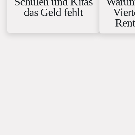
Schulen und Kitas
Warum
das Geld fehlt
Viert
Rent