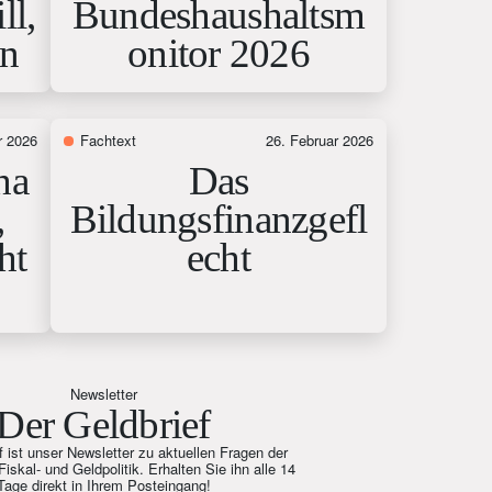
ll,
Bundeshaushaltsm
en
onitor 2026
r 2026
Fachtext
26. Februar 2026
ha
Das
,
Bildungsfinanzgefl
ht
echt
Newsletter
Der Geldbrief
f ist unser Newsletter zu aktuellen Fragen der
Fiskal- und Geldpolitik. Erhalten Sie ihn alle 14
Tage direkt in Ihrem Posteingang!