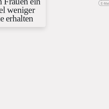
 Frauen ein
el weniger
e erhalten